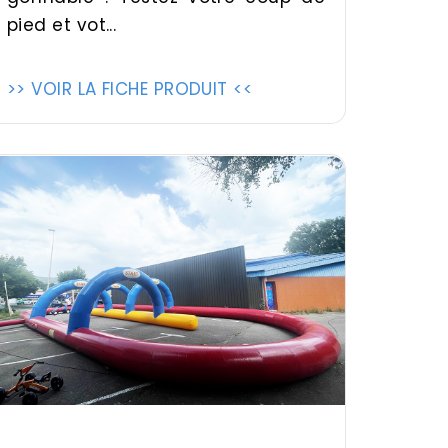
pied et vot...
>> VOIR LA FICHE PRODUIT <<