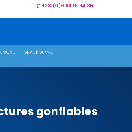
+33 (0)6 69 16 84 85
RÉMONIE
SNACK SUCRÉ
ctures gonflables