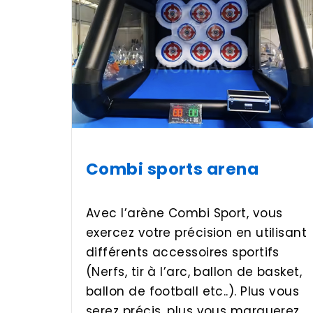
Combi sports arena
Avec l’arène Combi Sport, vous
exercez votre précision en utilisant
différents accessoires sportifs
(Nerfs, tir à l’arc, ballon de basket,
ballon de football etc..). Plus vous
serez précis, plus vous marquerez