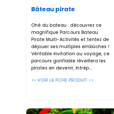
Bâteau pirate
Ohé du bateau : découvrez ce
magnifique Parcours Bateau
Pirate Multi-Activités et tentez de
déjouer ses multiples embûches !
Véritable invitation au voyage, ce
parcours gonflable réveillera les
pirates en devenir, intrép...
>> VOIR LA FICHE PRODUIT <<