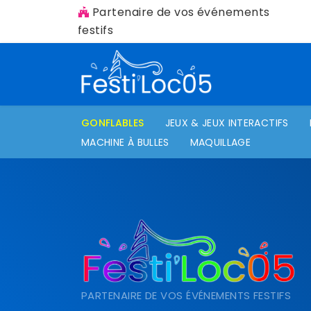
Partenaire de vos événements
festifs
GONFLABLES
JEUX & JEUX INTERACTIFS
MACHINE À BULLES
MAQUILLAGE
PARTENAIRE DE VOS ÉVÉNEMENTS FESTIFS