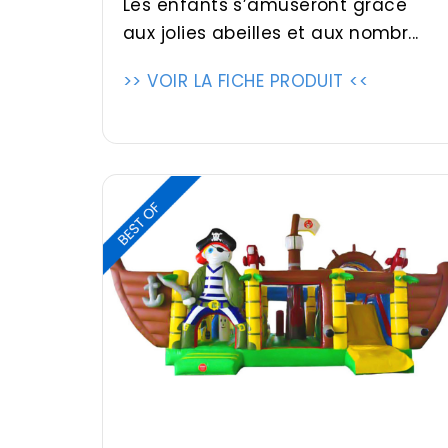
Les enfants s’amuseront grâce
aux jolies abeilles et aux nombr...
>> VOIR LA FICHE PRODUIT <<