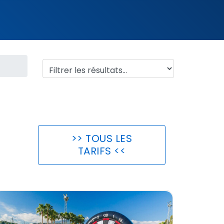
>> TOUS LES
TARIFS <<