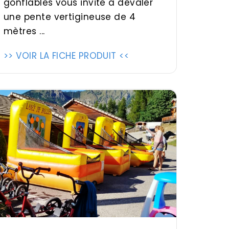
gonflables vous invite à dévaler
une pente vertigineuse de 4
mètres ...
>> VOIR LA FICHE PRODUIT <<