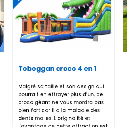
Toboggan croco 4 en 1
Malgré sa taille et son design qui
pourrait en effrayer plus d’un, ce
croco géant ne vous mordra pas
bien fort car il a la maladie des
dents molles. L’originalité et
l’avantage de cette attraction est