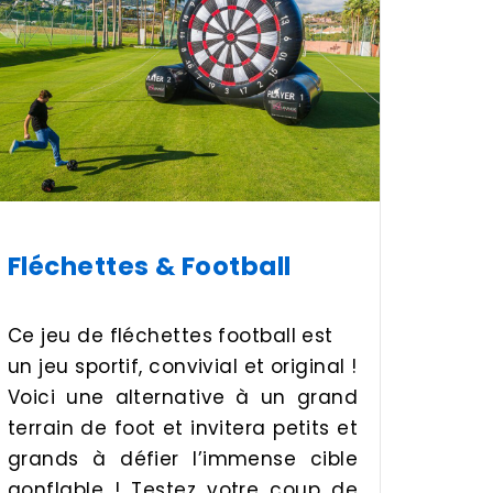
Fléchettes & Football
Ce jeu de fléchettes football est
un jeu sportif, convivial et original !
Voici une alternative à un grand
terrain de foot et invitera petits et
grands à défier l’immense cible
gonflable ! Testez votre coup de