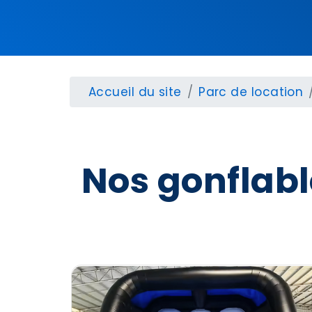
Accueil du site
Parc de location
Nos gonflabl