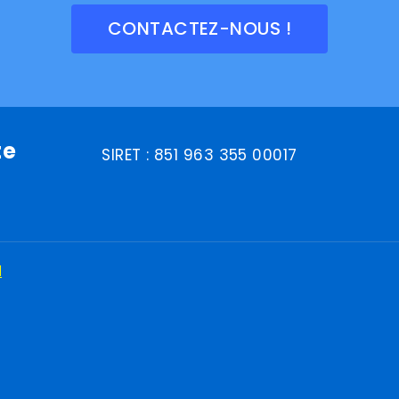
CONTACTEZ-NOUS !
te
SIRET : 851 963 355 00017
N