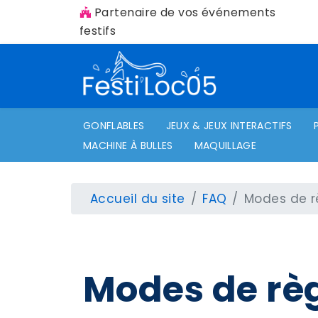
Partenaire de vos événements
festifs
GONFLABLES
JEUX & JEUX INTERACTIFS
MACHINE À BULLES
MAQUILLAGE
Accueil du site
FAQ
Modes de 
Modes de rè