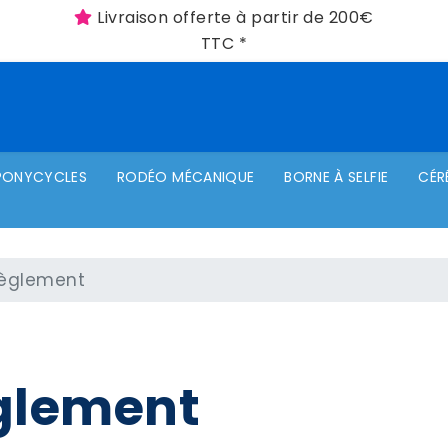
Livraison offerte à partir de 200€
TTC *
PONYCYCLES
RODÉO MÉCANIQUE
BORNE À SELFIE
CÉR
règlement
glement