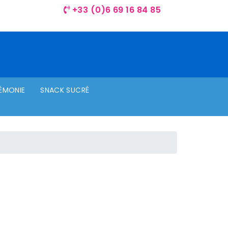
+33 (0)6 69 16 84 85
ÉMONIE
SNACK SUCRÉ